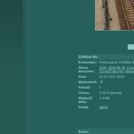
31WEbb-001
Komentarz:
Podkarpacki 31WEbb-00
Słowa
2026
,
2026-06-30
,
Czer
kluczowe:
ZespółTrakcyjny
,
Newa
Data:
01.07.2026 18:52
Wyświetleń:
78
Pobrań:
0
Ocena:
0.00 (0 głosów)
Wielkość
1.4 MB
pliku:
Dodał:
admin
Autor: