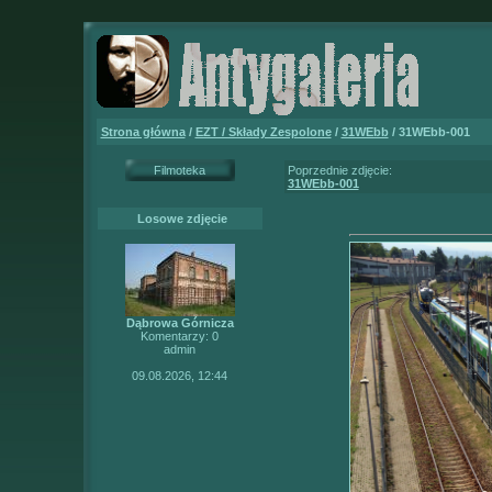
Strona główna
/
EZT / Składy Zespolone
/
31WEbb
/ 31WEbb-001
Filmoteka
Poprzednie zdjęcie:
31WEbb-001
Losowe zdjęcie
Dąbrowa Górnicza
Komentarzy: 0
admin
09.08.2026, 12:44