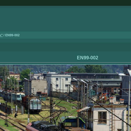
+"
/ EN99-002
EN99-002