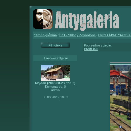
Strona główna
/
EZT / Składy Zespolone
/
EN99 / 41WE "Acatus
Filmoteka
Poprzednie zdjęcie:
EN99-002
Losowe zdjęcie
Majdan (2018-08-23, fot. 3)
Komentarzy: 0
admin
06.08.2026, 18:03