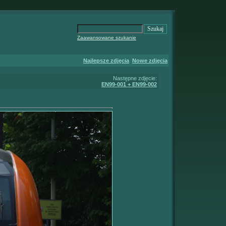
Zaawansowane szukanie
Najlepsze zdjęcia
Nowe zdjęcia
Następne zdjęcie:
EN99-001 + EN99-002