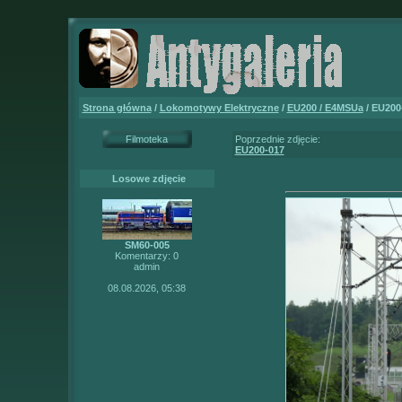
Strona główna
/
Lokomotywy Elektryczne
/
EU200 / E4MSUa
/ EU200
Filmoteka
Poprzednie zdjęcie:
EU200-017
Losowe zdjęcie
SM60-005
Komentarzy: 0
admin
08.08.2026, 05:38