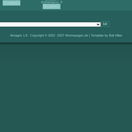
Komentarzy: 0
4images 1.8 Copyright © 2002 -2007
4homepages.de
| Template by
Bali Villas