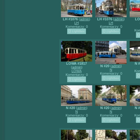
LH #1076
(
admin
)
LH #1076
(
admin
)
LO
LH
LH
Komentarzy: 0
Komentarzy: 0
Kom
LOWA #1817
N #
N #20
(
admin
)
(
admin
)
N
LOWA
Kom
Komentarzy: 0
Komentarzy: 0
N #20
(
admin
)
N #20
(
admin
)
N #
N
N
Komentarzy: 0
Komentarzy: 0
Kom