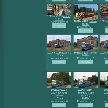
102Na #183
(
admin
)
102Na
102Na #183
(
admin
)
102Na
Komentarzy: 0
102Na
Komentarzy: 0
Kom
102Na #210
(
admin
)
102Na #210
(
admin
)
102Na
102Na
102Na
Komentarzy: 0
Komentarzy: 0
Kom
102Na #210 +
102Na #210 +
102
102NaD #155
102NaD #155
10
(
admin
)
(
admin
)
102Na
102Na
Komentarzy: 0
Komentarzy: 0
Kom