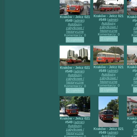
Kraków - Jelcz 021
Kraków - Jelcz 021
Krakó
#549
(
admin
)
#549
(
admin
)
#5
Autobusy
Autobusy
A
zabytkowe /
zabytkowe /
za
historyczne
historyczne
hi
Komentarzy: 0
Komentarzy: 0
Kom
Kraków - Jelcz 021
Krakó
Kraków - Jelcz 021
#549
(
admin
)
#5
#549
(
admin
)
Autobusy
A
Autobusy
zabytkowe /
za
zabytkowe /
historyczne
hi
historyczne
Komentarzy: 0
Kom
Komentarzy: 0
Kraków - Jelcz 021
Krakó
#549
(
admin
)
#5
Autobusy
A
Kraków - Jelcz 021
zabytkowe /
za
#549
(
admin
)
historyczne
hi
Autobusy
Komentarzy: 0
Kom