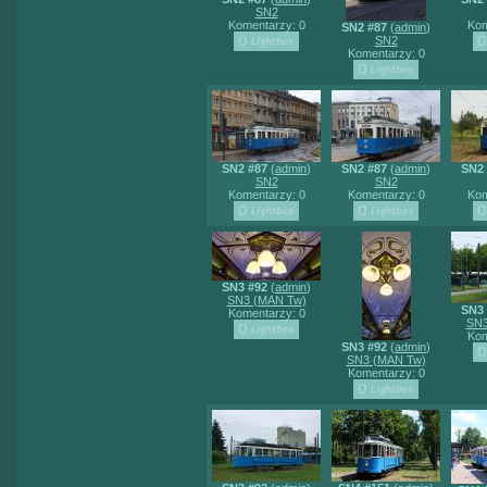
SN2
Komentarzy: 0
Kom
SN2 #87
(
admin
)
SN2
Komentarzy: 0
SN2 #87
(
admin
)
SN2 #87
(
admin
)
SN2 
SN2
SN2
Komentarzy: 0
Komentarzy: 0
Kom
SN3 #92
(
admin
)
SN3 (MAN Tw)
SN3 
Komentarzy: 0
SN3
Kom
SN3 #92
(
admin
)
SN3 (MAN Tw)
Komentarzy: 0