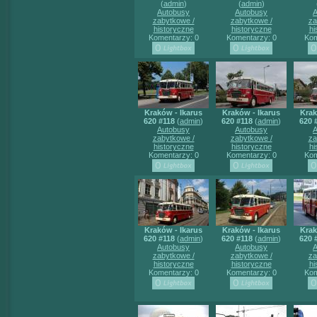
(
admin
)
(
admin
)
Autobusy
Autobusy
A
zabytkowe /
zabytkowe /
za
historyczne
historyczne
hi
Komentarzy: 0
Komentarzy: 0
Kom
Kraków - Ikarus
Kraków - Ikarus
Krak
620 #118
(
admin
)
620 #118
(
admin
)
620 
Autobusy
Autobusy
A
zabytkowe /
zabytkowe /
za
historyczne
historyczne
hi
Komentarzy: 0
Komentarzy: 0
Kom
Kraków - Ikarus
Kraków - Ikarus
Krak
620 #118
(
admin
)
620 #118
(
admin
)
620 
Autobusy
Autobusy
A
zabytkowe /
zabytkowe /
za
historyczne
historyczne
hi
Komentarzy: 0
Komentarzy: 0
Kom