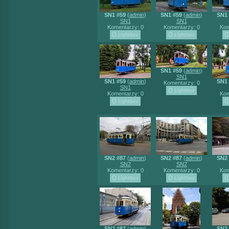
SN1 #59
(
admin
)
SN1 #59
(
admin
)
SN1 
SN1
SN1
Komentarzy: 0
Komentarzy: 0
Kom
SN1 #59
(
admin
)
SN1
SN1 #59
(
admin
)
SN1 
Komentarzy: 0
SN1
Komentarzy: 0
Kom
SN2 #87
(
admin
)
SN2 #87
(
admin
)
SN2 
SN2
SN2
Komentarzy: 0
Komentarzy: 0
Kom
SN2 #87
(
admin
)
SN2 