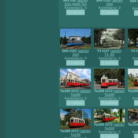
SN3 #92
(
admin
)
SN4 #151
(
admin
)
SN4 
SN3 (MAN Tw)
SN4
Komentarzy: 0
Komentarzy: 0
Kom
SN4 #151
(
admin
)
T4 #127
(
admin
)
T4 #
SN4
T4, B4
Komentarzy: 0
Komentarzy: 0
Kom
Tw269 #272
(
admin
)
Tw269 #272
(
admin
)
Tw269
Tw269
Tw269
Komentarzy: 0
Komentarzy: 0
Kom
Tw269 #272
(
admin
)
Tw269
Tw269
Tw269 #272
(
admin
)
Komentarzy: 0
Kom
Tw269