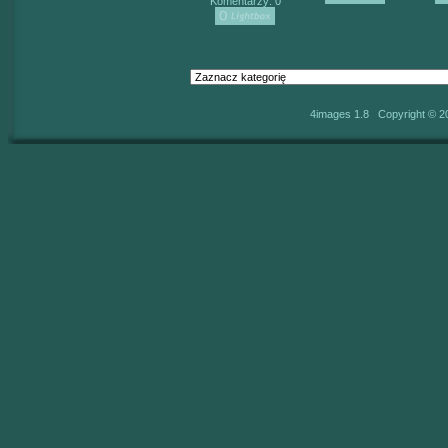
Komentarzy: 0
4images 1.8 Copyright © 2