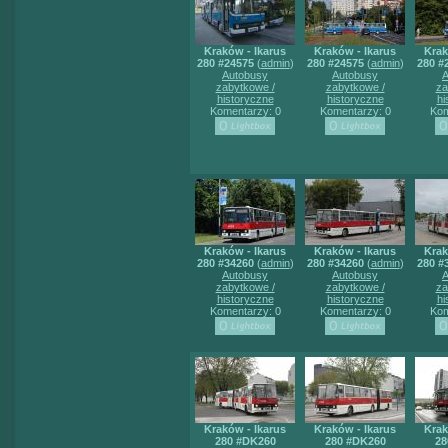
Kraków - Ikarus
Kraków - Ikarus
Krak
280 #24575
(
admin
)
280 #24575
(
admin
)
280 #
Autobusy
Autobusy
A
zabytkowe /
zabytkowe /
za
historyczne
historyczne
hi
Komentarzy: 0
Komentarzy: 0
Kom
Kraków - Ikarus
Kraków - Ikarus
Krak
280 #34260
(
admin
)
280 #34260
(
admin
)
280 #
Autobusy
Autobusy
A
zabytkowe /
zabytkowe /
za
historyczne
historyczne
hi
Komentarzy: 0
Komentarzy: 0
Kom
Kraków - Ikarus
Kraków - Ikarus
Krak
280 #DK260
280 #DK260
28