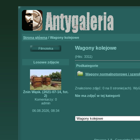
Strona główna
/ Wagony kolejowe
Wagony kolejowe
Filmoteka
(Hits: 3311)
Losowe zdjęcie
Podkategorie
Wagony normalnotorowe i szero
Znaleziono zdjęć: 0 na 0 stronie(ach). Wyśw
Żnin Wąsk. (2021-07-14, fot.
2)
Nie ma zdjęć w tej kategorii
Komentarzy: 0
admin
06.08.2026, 08:34