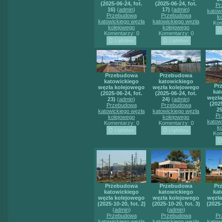
(2025-06-24, fot.
(2025-06-24, fot.
Pr
16)
(
admin
)
17)
(
admin
)
katow
Przebudowa
Przebudowa
k
katowickiego węzła
katowickiego węzła
Kom
kolejowego
kolejowego
Komentarzy: 0
Komentarzy: 0
Przebudowa
Przebudowa
katowickiego
katowickiego
Pr
węzła kolejowego
węzła kolejowego
kat
(2025-06-24, fot.
(2025-06-24, fot.
węzła
23)
(
admin
)
24)
(
admin
)
(2025
Przebudowa
Przebudowa
25
katowickiego węzła
katowickiego węzła
Pr
kolejowego
kolejowego
katow
Komentarzy: 0
Komentarzy: 0
k
Kom
Przebudowa
Przebudowa
Pr
katowickiego
katowickiego
kat
węzła kolejowego
węzła kolejowego
węzła
(2025-10-20, fot. 2)
(2025-10-20, fot. 3)
(2025-
(
admin
)
(
admin
)
Przebudowa
Przebudowa
Pr
katowickiego węzła
katowickiego węzła
katow