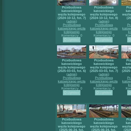
Przebudowa
Przebudowa
Pr
katowickiego
katowickiego
kat
węzła kolejowego
węzła kolejowego
węzła
(2024-10-12, fot. 7)
(2024-10-12, fot. 8)
(2
(
admin
)
(
admin
)
Przebudowa
Przebudowa
Pr
katowickiego węzła
katowickiego węzła
katow
kolejowego
kolejowego
k
Komentarzy: 0
Komentarzy: 0
Kom
Przebudowa
Przebudowa
Pr
katowickiego
katowickiego
kat
węzła kolejowego
węzła kolejowego
węzła
(2025-03-03, fot. 6)
(2025-03-03, fot. 7)
(2025-
(
admin
)
(
admin
)
Przebudowa
Przebudowa
Pr
katowickiego węzła
katowickiego węzła
katow
kolejowego
kolejowego
k
Komentarzy: 0
Komentarzy: 0
Kom
Przebudowa
Przebudowa
Pr
katowickiego
katowickiego
kat
węzła kolejowego
węzła kolejowego
węzła
(2025-06-24, fot.
(2025-06-24, fot.
(2025