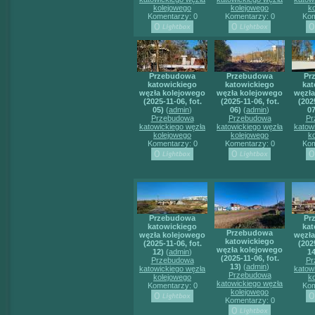
kolejowego
kolejowego
k
Komentarzy: 0
Komentarzy: 0
Kom
Przebudowa
Przebudowa
Pr
katowickiego
katowickiego
kat
węzła kolejowego
węzła kolejowego
węzła
(2025-11-06, fot.
(2025-11-06, fot.
(2025
05)
(
admin
)
06)
(
admin
)
07
Przebudowa
Przebudowa
Pr
katowickiego węzła
katowickiego węzła
katow
kolejowego
kolejowego
k
Komentarzy: 0
Komentarzy: 0
Kom
Przebudowa
Pr
katowickiego
kat
Przebudowa
węzła kolejowego
węzła
katowickiego
(2025-11-06, fot.
(2025
węzła kolejowego
12)
(
admin
)
14
(2025-11-06, fot.
Przebudowa
Pr
13)
(
admin
)
katowickiego węzła
katow
Przebudowa
kolejowego
k
katowickiego węzła
Komentarzy: 0
Kom
kolejowego
Komentarzy: 0