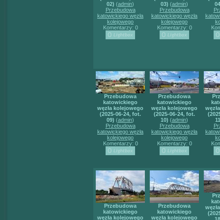
02)
(
admin
)
03)
(
admin
)
04
Przebudowa
Przebudowa
Pr
katowickiego węzła
katowickiego węzła
katow
kolejowego
kolejowego
k
Komentarzy: 0
Komentarzy: 0
Kom
Przebudowa
Przebudowa
Pr
katowickiego
katowickiego
kat
węzła kolejowego
węzła kolejowego
węzła
(2025-06-24, fot.
(2025-06-24, fot.
(2025
09)
(
admin
)
10)
(
admin
)
11
Przebudowa
Przebudowa
Pr
katowickiego węzła
katowickiego węzła
katow
kolejowego
kolejowego
k
Komentarzy: 0
Komentarzy: 0
Kom
Pr
kat
Przebudowa
Przebudowa
węzła
katowickiego
katowickiego
(2025
węzła kolejowego
węzła kolejowego
18