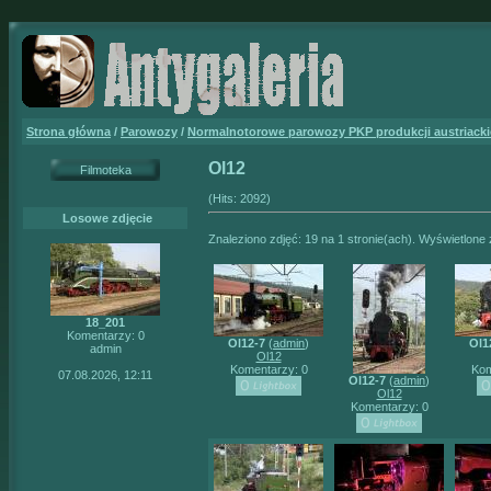
Strona główna
/
Parowozy
/
Normalnotorowe parowozy PKP produkcji austriacki
Ol12
Filmoteka
(Hits: 2092)
Losowe zdjęcie
Znaleziono zdjęć: 19 na 1 stronie(ach). Wyświetlone z
18_201
Komentarzy: 0
Ol12-7
(
admin
)
Ol1
admin
Ol12
Komentarzy: 0
Kom
07.08.2026, 12:11
Ol12-7
(
admin
)
Ol12
Komentarzy: 0