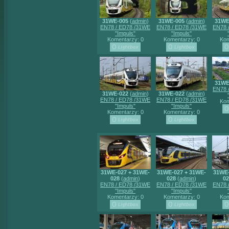
31WE-005
(
admin
)
31WE-005
(
admin
)
31WE
EN78 / ED78 /31WE
EN78 / ED78 /31WE
EN78 
"Impuls"
"Impuls"
Komentarzy: 0
Komentarzy: 0
Kom
31WE
EN78 
31WE-022
(
admin
)
31WE-022
(
admin
)
EN78 / ED78 /31WE
EN78 / ED78 /31WE
Kom
"Impuls"
"Impuls"
Komentarzy: 0
Komentarzy: 0
31WE-027 + 31WE-
31WE-027 + 31WE-
31WE-
028
(
admin
)
028
(
admin
)
02
EN78 / ED78 /31WE
EN78 / ED78 /31WE
EN78 
"Impuls"
"Impuls"
Komentarzy: 0
Komentarzy: 0
Kom