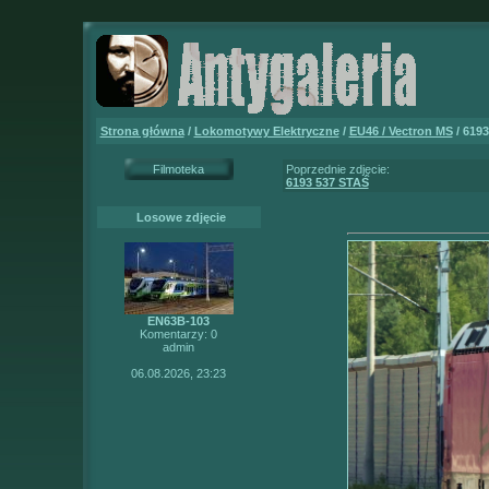
Strona główna
/
Lokomotywy Elektryczne
/
EU46 / Vectron MS
/ 6193
Filmoteka
Poprzednie zdjęcie:
6193 537 STAŚ
Losowe zdjęcie
EN63B-103
Komentarzy: 0
admin
06.08.2026, 23:23