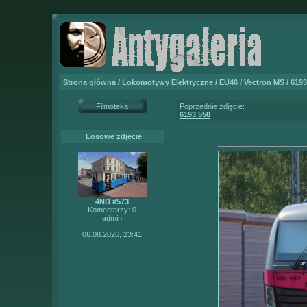
Strona główna
/
Lokomotywy Elektryczne
/
EU46 / Vectron MS
/ 6193
Filmoteka
Poprzednie zdjęcie:
6193 558
Losowe zdjęcie
4ND #573
Komentarzy: 0
admin
06.08.2026, 23:41