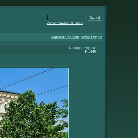
Zaawansowane szukanie
Najlepsze zdjęcia
Nowe zdjęcia
Następne zdjęcie:
K #445