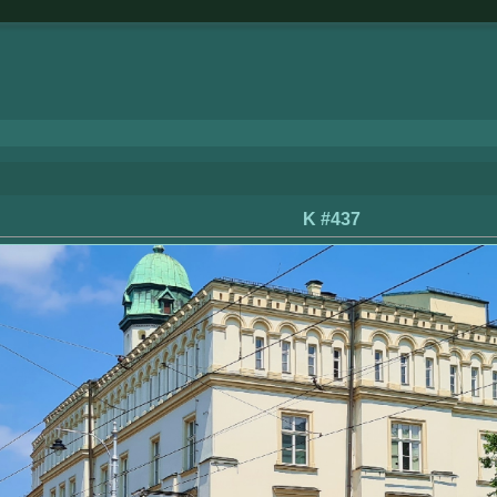
K #437