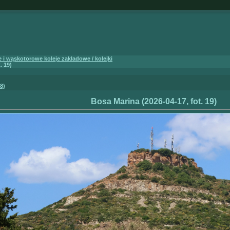
i wąskotorowe koleje zakładowe / kolejki
. 19)
8)
Bosa Marina (2026-04-17, fot. 19)