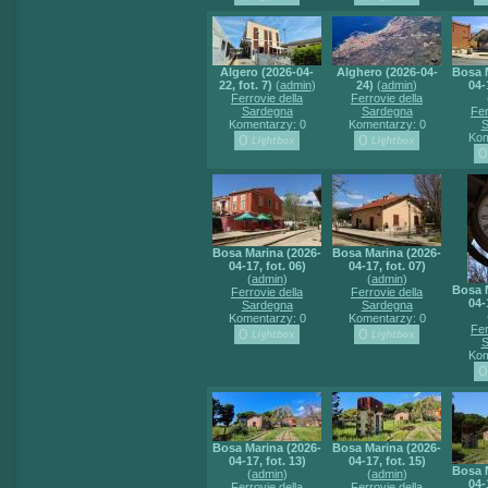
Algero (2026-04-
Alghero (2026-04-
Bosa 
22, fot. 7)
(
admin
)
24)
(
admin
)
04-
Ferrovie della
Ferrovie della
Sardegna
Sardegna
Fer
Komentarzy: 0
Komentarzy: 0
S
Kom
Bosa Marina (2026-
Bosa Marina (2026-
04-17, fot. 06)
04-17, fot. 07)
(
admin
)
(
admin
)
Bosa 
Ferrovie della
Ferrovie della
04-
Sardegna
Sardegna
Komentarzy: 0
Komentarzy: 0
Fer
S
Kom
Bosa Marina (2026-
Bosa Marina (2026-
04-17, fot. 13)
04-17, fot. 15)
Bosa 
(
admin
)
(
admin
)
04-
Ferrovie della
Ferrovie della