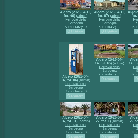
Algero (2025-04-11,
Algero (2025-04-11,
Algero
fot. 06)
(
admin
)
fot. 07)
(
admin
)
fot.
Ferrovie della
Ferrovie della
Fer
Sardegna
Sardegna
S
Komentarzy: 0
Komentarzy: 0
Kom
Algero (2025-04-
Alge
14, fot. 05)
(
admin
)
14, fo
Ferrovie della
Fer
Sardegna
S
Komentarzy: 0
Kom
Algero (2025-04-
14, fot. 04)
(
admin
)
Ferrovie della
Sardegna
Komentarzy: 0
Algero (2025-04-
Algero (2026-04-
Alge
14, fot. 11)
(
admin
)
22, fot. 1)
(
admin
)
22, fo
Ferrovie della
Ferrovie della
Fer
Sardegna
Sardegna
S
Komentarzy: 0
Komentarzy: 0
Kom