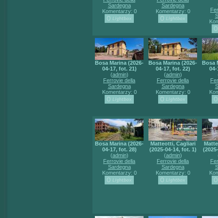
Sardegna
Sardegna
Fer
Komentarzy: 0
Komentarzy: 0
S
Kom
Bosa Marina (2026-
Bosa Marina (2026-
Bosa 
04-17, fot. 21)
04-17, fot. 22)
04-
(
admin
)
(
admin
)
Ferrovie della
Ferrovie della
Fer
Sardegna
Sardegna
S
Komentarzy: 0
Komentarzy: 0
Kom
Bosa Marina (2026-
Matteotti, Cagliari
Matteo
04-17, fot. 28)
(2025-04-14, fot. 1)
(2025-
(
admin
)
(
admin
)
Ferrovie della
Ferrovie della
Fer
Sardegna
Sardegna
S
Komentarzy: 0
Komentarzy: 0
Kom