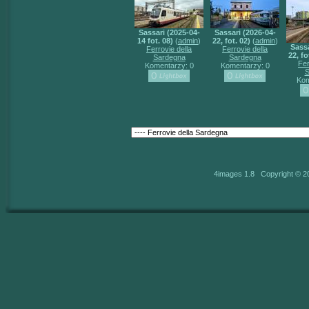
Sassari (2025-04-
Sassari (2026-04-
14 fot. 08)
(
admin
)
22, fot. 02)
(
admin
)
Sassa
Ferrovie della
Ferrovie della
22, fo
Sardegna
Sardegna
Fer
Komentarzy: 0
Komentarzy: 0
S
Kom
4images 1.8 Copyright © 2