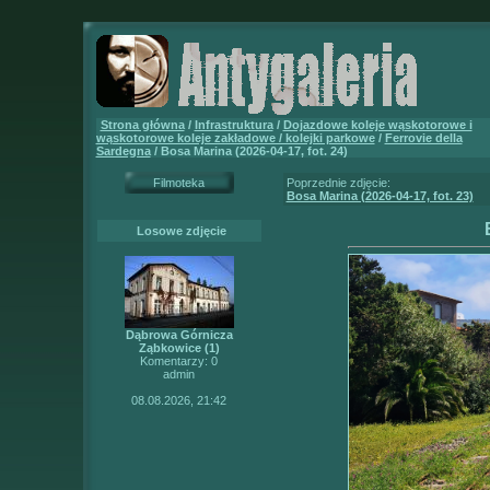
Strona główna
/
Infrastruktura
/
Dojazdowe koleje wąskotorowe i
wąskotorowe koleje zakładowe / kolejki parkowe
/
Ferrovie della
Sardegna
/ Bosa Marina (2026-04-17, fot. 24)
Filmoteka
Poprzednie zdjęcie:
Bosa Marina (2026-04-17, fot. 23)
Losowe zdjęcie
Dąbrowa Górnicza
Ząbkowice (1)
Komentarzy: 0
admin
08.08.2026, 21:42