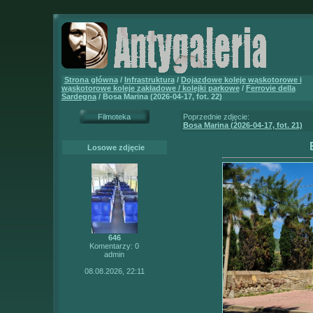
Strona główna
/
Infrastruktura
/
Dojazdowe koleje wąskotorowe i
wąskotorowe koleje zakładowe / kolejki parkowe
/
Ferrovie della
Sardegna
/ Bosa Marina (2026-04-17, fot. 22)
Filmoteka
Poprzednie zdjęcie:
Bosa Marina (2026-04-17, fot. 21)
Losowe zdjęcie
646
Komentarzy: 0
admin
08.08.2026, 22:11