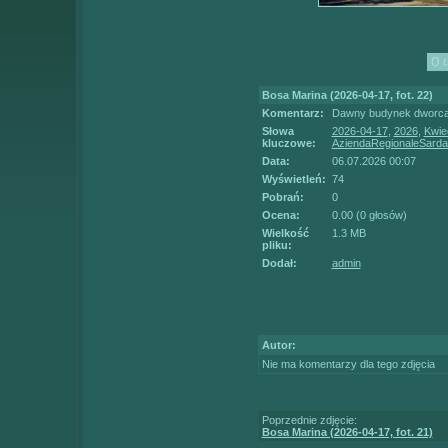
Bosa Marina (2026-04-17, fot. 22)
Komentarz:
Dawny budynek dworca, 
Słowa
2026-04-17
,
2026
,
Kwie
kluczowe:
AziendaRegionaleSarda
Data:
06.07.2026 00:07
Wyświetleń:
74
Pobrań:
0
Ocena:
0.00 (0 głosów)
Wielkość
1.3 MB
pliku:
Dodał:
admin
Autor:
Nie ma komentarzy dla tego zdjęcia
Poprzednie zdjęcie:
Bosa Marina (2026-04-17, fot. 21)