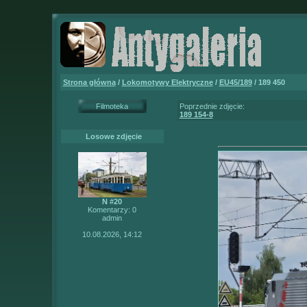
Strona główna
/
Lokomotywy Elektryczne
/
EU45/189
/ 189 450
Filmoteka
Poprzednie zdjęcie:
189 154-8
Losowe zdjęcie
N #20
Komentarzy: 0
admin
10.08.2026, 14:12