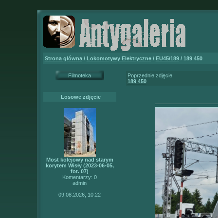
Strona główna
/
Lokomotywy Elektryczne
/
EU45/189
/ 189 450
Filmoteka
Poprzednie zdjęcie:
189 450
Losowe zdjęcie
Most kolejowy nad starym
korytem Wisły (2023-06-05,
fot. 07)
Komentarzy: 0
admin
09.08.2026, 10:22