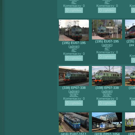
4E*
4E*
Komentarzy: 0
Komentarzy: 0
Kom
(195) EU07-195
(235
(195) EU07-195
(
admin
)
(ex
(
admin
)
4E*
4E*
Komentarzy: 0
Komentarzy: 0
Kom
(338) EP07-338
(338) EP07-338
(33
(
admin
)
(
admin
)
303E*
303E*
Komentarzy: 0
Komentarzy: 0
Kom
(416) EU07-1517,
(419) EP07-1054
(45