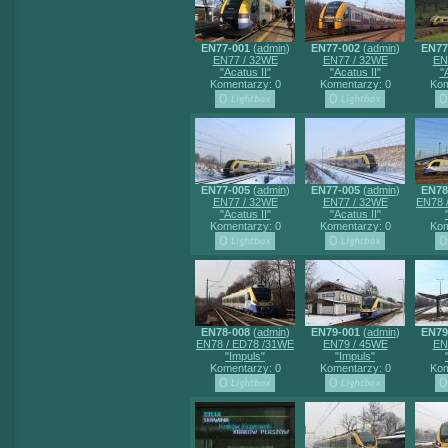
EN77-001
(
admin
)
EN77-002
(
admin
)
EN77
EN77 / 32WE
EN77 / 32WE
EN
"Acatus II"
"Acatus II"
"
Komentarzy: 0
Komentarzy: 0
Kom
EN77-005
(
admin
)
EN77-005
(
admin
)
EN78
EN77 / 32WE
EN77 / 32WE
EN78 
"Acatus II"
"Acatus II"
Komentarzy: 0
Komentarzy: 0
Kom
EN78-008
(
admin
)
EN79-001
(
admin
)
EN79
EN78 / ED78 /31WE
EN79 / 45WE
EN
"Impuls"
"Impuls"
Komentarzy: 0
Komentarzy: 0
Kom