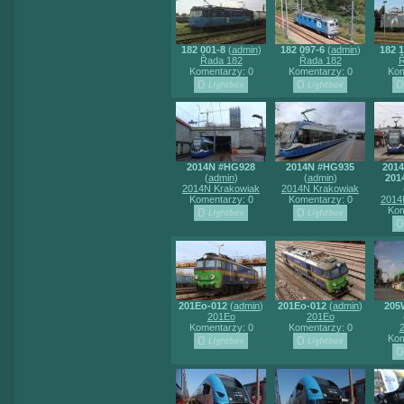
182 001-8
(
admin
)
182 097-6
(
admin
)
182 1
Řada 182
Řada 182
Ř
Komentarzy: 0
Komentarzy: 0
Kom
2014N #HG928
2014N #HG935
2014
(
admin
)
(
admin
)
201
2014N Krakowiak
2014N Krakowiak
Komentarzy: 0
Komentarzy: 0
2014
Kom
201Eo-012
(
admin
)
201Eo-012
(
admin
)
205
201Eo
201Eo
Komentarzy: 0
Komentarzy: 0
Kom