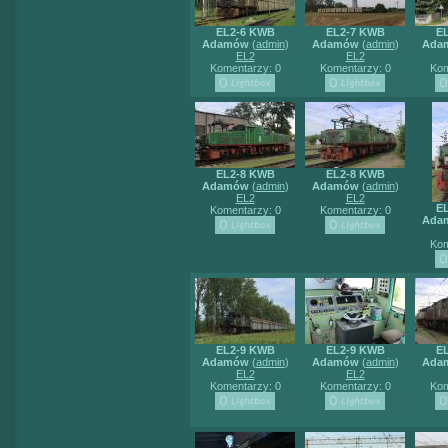
EL2-6 KWB
EL2-7 KWB
E
Adamów
(
admin
)
Adamów
(
admin
)
Ada
EL2
EL2
Komentarzy: 0
Komentarzy: 0
Kom
EL2-8 KWB
EL2-8 KWB
Adamów
(
admin
)
Adamów
(
admin
)
EL2
EL2
E
Komentarzy: 0
Komentarzy: 0
Ada
Kom
EL2-9 KWB
EL2-9 KWB
E
Adamów
(
admin
)
Adamów
(
admin
)
Ada
EL2
EL2
Komentarzy: 0
Komentarzy: 0
Kom