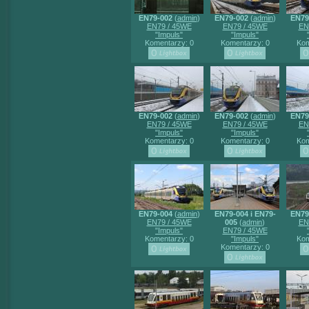
EN79-002
(
admin
)
EN79-002
(
admin
)
EN79
EN79 / 45WE
EN79 / 45WE
EN
"Impuls"
"Impuls"
Komentarzy: 0
Komentarzy: 0
Kom
EN79-002
(
admin
)
EN79-002
(
admin
)
EN79
EN79 / 45WE
EN79 / 45WE
EN
"Impuls"
"Impuls"
Komentarzy: 0
Komentarzy: 0
Kom
EN79-004
(
admin
)
EN79-004 i EN79-
EN79
EN79 / 45WE
005
(
admin
)
EN
"Impuls"
EN79 / 45WE
Komentarzy: 0
"Impuls"
Kom
Komentarzy: 0