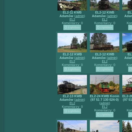
EL2-11 KWB
EL2-12 KWB
EL
Adamów
(
admin
)
Adamów
(
admin
)
Ada
EL2
EL2
Komentarzy: 0
Komentarzy: 0
Kom
EL2-12 KWB
EL2-12 KWB
EL
Adamów
(
admin
)
Adamów
(
admin
)
Ada
EL2
EL2
Komentarzy: 0
Komentarzy: 0
Kom
EL2-13 KWB
EL2-24 KWB Konin
EL2-2
Adamów
(
admin
)
(97 51 7 130 024-0)
(97 51
EL2
(
admin
)
Komentarzy: 0
EL2
Komentarzy: 0
Kom