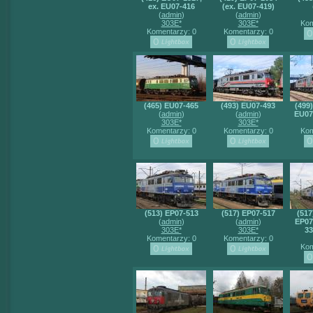
ex. EU07-416
(ex. EU07-419)
(
admin
)
(
admin
)
303E*
303E*
Kom
Komentarzy: 0
Komentarzy: 0
(465) EU07-465
(493) EU07-493
(499
(
admin
)
(
admin
)
EU07
303E*
303E*
Komentarzy: 0
Komentarzy: 0
Kom
(513) EP07-513
(517) EP07-517
(517
(
admin
)
(
admin
)
EP07
303E*
303E*
33
Komentarzy: 0
Komentarzy: 0
Kom