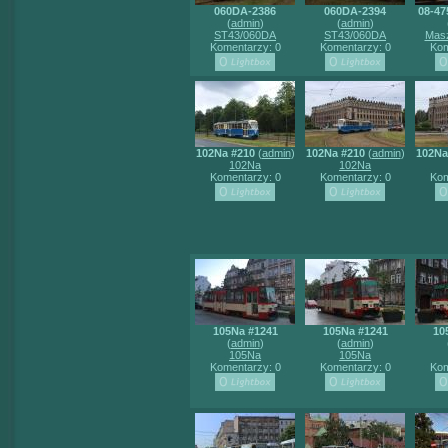
060DA-2386
060DA-2394
08-47
(
admin
)
(
admin
)
ST43/060DA
ST43/060DA
Masz
Komentarzy: 0
Komentarzy: 0
Kom
102Na #210
(
admin
)
102Na #210
(
admin
)
102Na
102Na
102Na
Komentarzy: 0
Komentarzy: 0
Kom
105Na #1241
105Na #1241
10
(
admin
)
(
admin
)
105Na
105Na
Komentarzy: 0
Komentarzy: 0
Kom