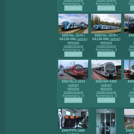
modernizacje
modernizacje
mo
Komentarzy: 0
Komentarzy: 0
Kom
EN57AL-1570 i
EN57AL-1570 i
EN
SA136-006
(
admin
)
SA136-006
(
admin
)
głębokie
głębokie
modernizacje
modernizacje
mo
Komentarzy: 0
Komentarzy: 0
Kom
EN57ALd-2213
EN57AP-1435
EN5
(
admin
)
(
admin
)
głębokie
głębokie
modernizacje
modernizacje
mo
Komentarzy: 0
Komentarzy: 0
Kom
EN57FPS-1608
EN61