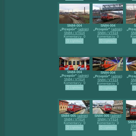
SN84-004
SN84-004
S
„Przepiór”
(
admin
)
„Przepiór”
(
admin
)
„Prze
SN84 / VT614
SN84 / VT614
SN8
Komentarzy: 0
Komentarzy: 0
Kom
SN84-004
SN84-004
S
„Przepiór”
(
admin
)
„Przepiór”
(
admin
)
„Prze
SN84 / VT614
SN84 / VT614
SN8
Komentarzy: 0
Komentarzy: 0
Kom
SN84-005
(
admin
)
SN84-005
(
admin
)
SN84 / VT614
SN84 / VT614
SN84
Komentarzy: 0
Komentarzy: 0
SN8
Kom