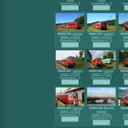
SN82
SN82
Komentarzy: 0
Komentarzy: 0
Kom
SN84-001
(
admin
)
SN84-001
(
admin
)
SN84
SN84 / VT614
SN84 / VT614
SN8
Komentarzy: 0
Komentarzy: 0
Kom
SN84-001
(
admin
)
SN84-001
(
admin
)
SN84
SN84 / VT614
SN84 / VT614
SN8
Komentarzy: 0
Komentarzy: 0
Kom
SN84-001
(
admin
)
SN84-001 Mucha
SN84
SN84 / VT614
(
admin
)
Komentarzy: 0
SN84 / VT614
SN8
Komentarzy: 0
Kom