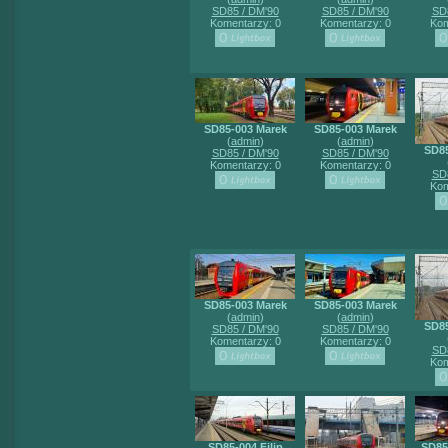
SD85 / DM'90
SD85 / DM'90
SD
Komentarzy: 0
Komentarzy: 0
Kom
SD85-003 Marek
SD85-003 Marek
(
admin
)
(
admin
)
SD85
SD85 / DM'90
SD85 / DM'90
Komentarzy: 0
Komentarzy: 0
SD
Kom
SD85-003 Marek
SD85-003 Marek
(
admin
)
(
admin
)
SD85
SD85 / DM'90
SD85 / DM'90
Komentarzy: 0
Komentarzy: 0
SD
Kom
SD85-004 Filip
SD85