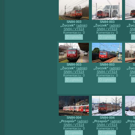
SN84-003
SN84-003
S
„Żuczek”
(
admin
)
„Żuczek”
(
admin
)
„Żuc
SN84 / VT614
SN84 / VT614
SN8
Komentarzy: 0
Komentarzy: 0
Kom
SN84-003
SN84-003
S
„Żuczek”
(
admin
)
„Żuczek”
(
admin
)
„Żuc
SN84 / VT614
SN84 / VT614
SN8
Komentarzy: 0
Komentarzy: 0
Kom
SN84-004
SN84-004
S
„Przepiór”
(
admin
)
„Przepiór”
(
admin
)
„Prze
SN84 / VT614
SN84 / VT614
SN8
Komentarzy: 0
Komentarzy: 0
Kom