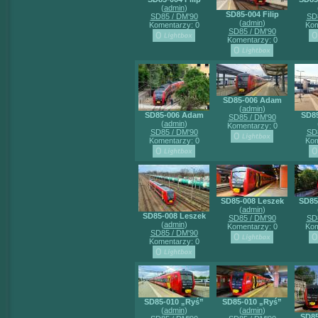
(
admin
)
SD85-004 Filip
SD85 / DM'90
SD
(
admin
)
Komentarzy: 0
Kom
SD85 / DM'90
Komentarzy: 0
SD85-006 Adam
(
admin
)
SD85-006 Adam
SD8
SD85 / DM'90
(
admin
)
Komentarzy: 0
SD85 / DM'90
SD
Komentarzy: 0
Kom
SD85-008 Leszek
SD85
(
admin
)
SD85-008 Leszek
SD85 / DM'90
SD
(
admin
)
Komentarzy: 0
Kom
SD85 / DM'90
Komentarzy: 0
SD85-010 „Ryś”
SD85-010 „Ryś”
(
admin
)
(
admin
)
SD85