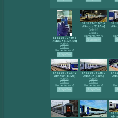
51 51 19-70 681-7
51 51
A9nouz [112Am]
A9no
(
admin
)
1 klasa
Komentarzy: 0
Kom
51 51 19-70 460-6
A9nouz [112Alux]
(
admin
)
1 klasa
Komentarzy: 0
57 51 19-78 127-7
57 51 19-78 135-0
57 51
A9nouz [112Ar]
A9nouz [140A]
A9n
(
admin
)
(
admin
)
1 klasa
1 klasa
Komentarzy: 0
Komentarzy: 0
Kom
61 51
A9mn