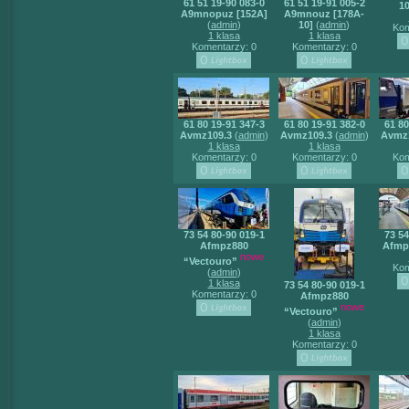
61 51 19-90 083-0
61 51 19-91 005-2
10
A9mnopuz [152A]
A9mnouz [178A-
(
admin
)
10]
(
admin
)
Kom
1 klasa
1 klasa
Komentarzy: 0
Komentarzy: 0
61 80 19-91 347-3
61 80 19-91 382-0
61 80
Avmz109.3
(
admin
)
Avmz109.3
(
admin
)
Avmz
1 klasa
1 klasa
Komentarzy: 0
Komentarzy: 0
Kom
73 54 80-90 019-1
73 54
Afmpz880
Afmp
nowe
“Vectouro”
Kom
(
admin
)
1 klasa
73 54 80-90 019-1
Komentarzy: 0
Afmpz880
nowe
“Vectouro”
(
admin
)
1 klasa
Komentarzy: 0