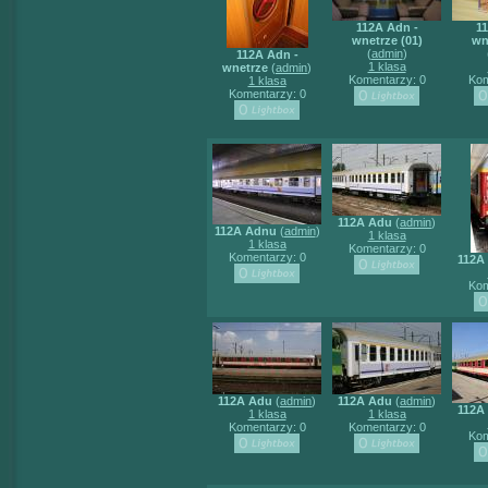
112A Adn -
11
wnetrze (01)
wn
(
admin
)
112A Adn -
1 klasa
wnetrze
(
admin
)
Komentarzy: 0
Kom
1 klasa
Komentarzy: 0
112A Adu
(
admin
)
112A Adnu
(
admin
)
1 klasa
1 klasa
Komentarzy: 0
Komentarzy: 0
112A
Kom
112A Adu
(
admin
)
112A Adu
(
admin
)
112A
1 klasa
1 klasa
Komentarzy: 0
Komentarzy: 0
Kom