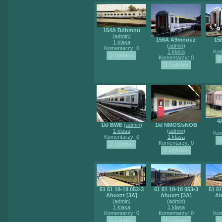
154A Bdhmnu
(
admin
)
156A A9mnouz
15
1 klasa
(
admin
)
Komentarzy: 0
1 klasa
Kom
Komentarzy: 0
4
1kl BWE
(
admin
)
1kl NMOS/sNOB
1 klasa
(
admin
)
Kom
Komentarzy: 0
1 klasa
Komentarzy: 0
51 51 18-18 053-3
51 51 18-18 053-3
51 51
Ahuxzt [3A]
Ahuxzt [3A]
Ah
(
admin
)
(
admin
)
1 klasa
1 klasa
Komentarzy: 0
Komentarzy: 0
Kom