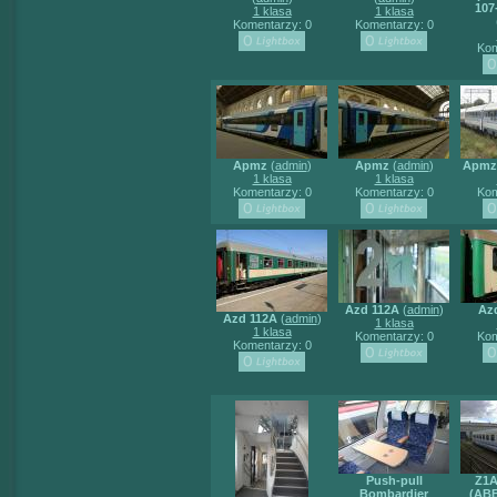
107
1 klasa
1 klasa
Komentarzy: 0
Komentarzy: 0
Kom
Apmz
(
admin
)
Apmz
(
admin
)
Apmz
1 klasa
1 klasa
Komentarzy: 0
Komentarzy: 0
Kom
Azd 112A
(
admin
)
Az
Azd 112A
(
admin
)
1 klasa
1 klasa
Komentarzy: 0
Kom
Komentarzy: 0
Push-pull
Z1A
Bombardier
(ABB