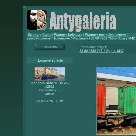
Strona główna
/
Wagony kolejowe
/
Wagony normalnotorowe i
szerokotorowe
/
Towarowe
/
Platformy
/ 83 80 4552 756-5 Sgnss M42
Filmoteka
Poprzednie zdjęcie:
83 80 4552 747-4 Sgnss M42
Losowe zdjęcie
Moderus Beta MF 19 AC
#2822
Komentarzy: 0
admin
08.08.2026, 00:30