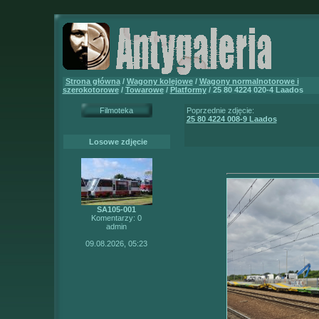
Strona główna
/
Wagony kolejowe
/
Wagony normalnotorowe i
szerokotorowe
/
Towarowe
/
Platformy
/ 25 80 4224 020-4 Laados
Filmoteka
Poprzednie zdjęcie:
25 80 4224 008-9 Laados
Losowe zdjęcie
SA105-001
Komentarzy: 0
admin
09.08.2026, 05:23