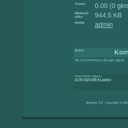
Ocena:
0.00 (0 gł
Wielkość
944.5 KB
pliku:
Dodał:
admin
Autor:
Kom
Nie ma komentarzy dla tego zdjęcia
Poprzednie zdjęcie:
25 80 4224 008-9 Laados
4images 1.8 Copyright © 200