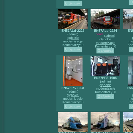
EN57ALd-2222
EN57ALd-2224
EN
(
admin
)
nowe
(
admin
)
głębokie
głębokie
modernizacje
mo
modernizacje
Komentarzy: 0
Kom
Komentarzy: 0
EN57FPS-1608
(
admin
)
głębokie
EN57FPS-1608
EN5
modernizacje
(
admin
)
Komentarzy: 0
głębokie
modernizacje
mo
Komentarzy: 0
Kom