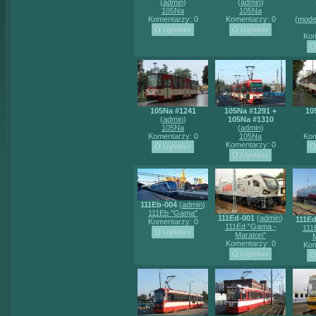
(
admin
)
(
admin
)
105Na
105Na
Komentarzy: 0
Komentarzy: 0
(mode
Kom
105Na #1241
105Na #1291 +
10
(
admin
)
105Na #1310
105Na
(
admin
)
Komentarzy: 0
105Na
Kom
Komentarzy: 0
111Eb-004
(
admin
)
111Eb "Gama"
111Ed-001
(
admin
)
111Ed
Komentarzy: 0
111Ed "Gama -
111
Maraton"
Komentarzy: 0
Kom