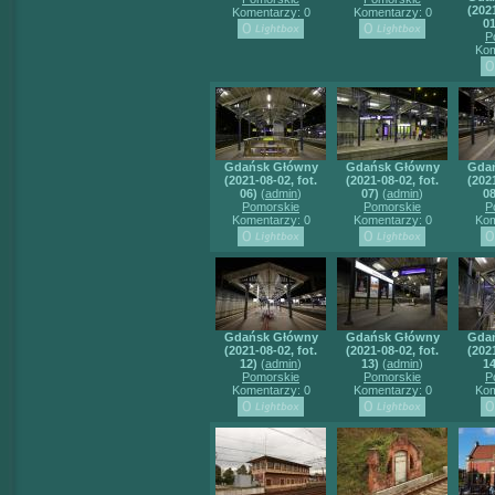
(2021
Komentarzy: 0
Komentarzy: 0
01
P
Kom
Gdańsk Główny
Gdańsk Główny
Gda
(2021-08-02, fot.
(2021-08-02, fot.
(2021
06)
(
admin
)
07)
(
admin
)
08
Pomorskie
Pomorskie
P
Komentarzy: 0
Komentarzy: 0
Kom
Gdańsk Główny
Gdańsk Główny
Gda
(2021-08-02, fot.
(2021-08-02, fot.
(2021
12)
(
admin
)
13)
(
admin
)
14
Pomorskie
Pomorskie
P
Komentarzy: 0
Komentarzy: 0
Kom