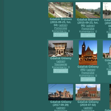
Gdańsk Brętowo
Gdańsk Brętowo
Gdań
(2015-09-23, fot.
(2015-09-23, fot.
(2015
04)
(
admin
)
05)
(
admin
)
06
Pomorskie
Pomorskie
P
Komentarzy: 0
Komentarzy: 0
Kom
Gdańsk Główny
Gda
(
admin
)
(0
Nastawnie
P
Gdańsk Główny
Komentarzy: 0
Kom
(01)
(
admin
)
Pomorskie
Komentarzy: 0
Gdańsk Główny
Gdańsk Główny
(2017-09-29)
(2019-07-02)
(
admin
)
(
admin
)
Gda
Pomorskie
Pomorskie