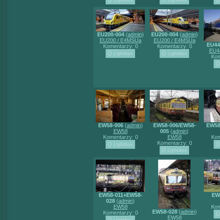
EU200-004
(
admin
)
EU200-004
(
admin
)
EU200 / E4MSUa
EU200 / E4MSUa
EU44
Komentarzy: 0
Komentarzy: 0
EU4
Kom
EW58-006
(
admin
)
EW58-006/EW58-
EW58
EW58
005
(
admin
)
Komentarzy: 0
EW58
Kom
Komentarzy: 0
EW58-011+EW58-
EW
028
(
admin
)
EW58
Kom
EW58-028
(
admin
)
Komentarzy: 0
EW58